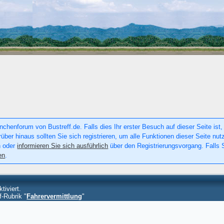
chenforum von Bustreff.de. Falls dies Ihr erster Besuch auf dieser Seite ist, 
rüber hinaus sollten Sie sich registrieren, um alle Funktionen dieser Seite n
n oder
informieren Sie sich ausführlich
über den Registrierungsvorgang. Falls S
en
.
tiviert.
f-Rubrik "
Fahrervermittlung
"