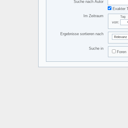
Suche nach Autor
Exakter T
Im Zeitraum
Tag
von:
Ergebnisse sortieren nach
Suche in
Foren