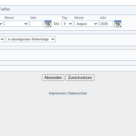
reffer
Monat
Jahr
Tag
Monat
Jahr
bis:
Impressum
|
Datenschutz