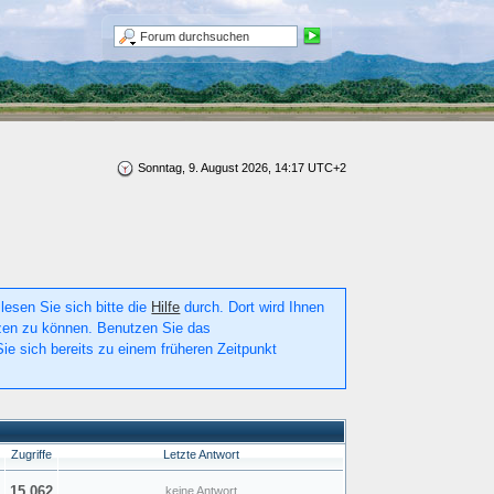
Sonntag, 9. August 2026, 14:17 UTC+2
lesen Sie sich bitte die
Hilfe
durch. Dort wird Ihnen
utzen zu können. Benutzen Sie das
ie sich bereits zu einem früheren Zeitpunkt
n
Zugriffe
Letzte Antwort
15 062
keine Antwort