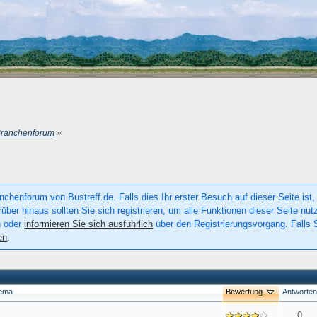
Branchenforum
»
chenforum von Bustreff.de. Falls dies Ihr erster Besuch auf dieser Seite ist, 
rüber hinaus sollten Sie sich registrieren, um alle Funktionen dieser Seite n
n oder
informieren Sie sich ausführlich
über den Registrierungsvorgang. Falls S
en
.
ema
Bewertung
Antworte
0