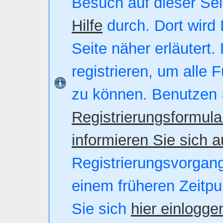
Besuch auf dieser Seite
Hilfe
durch. Dort wird 
Seite näher erläutert.
registrieren, um alle 
zu können. Benutzen 
Registrierungsformula
informieren Sie sich a
Registrierungsvorgang.
einem früheren Zeitpu
Sie sich
hier einlogge