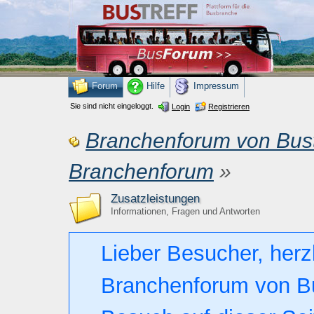
Forum
Hilfe
Impressum
Sie sind nicht eingeloggt.
Login
Registrieren
Branchenforum von Bust
Branchenforum
»
Zusatzleistungen
Informationen, Fragen und Antworten
Lieber Besucher, herz
Branchenforum von Bust