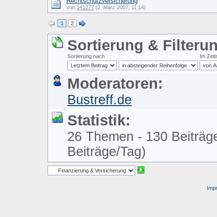
Rechtschutzversicherung
von
141277
(2. März 2007, 11:14)
1
2
Sortierung & Filteru
Sortierung nach
Im Zei
Moderatoren:
Bustreff.de
Statistik:
26 Themen - 130 Beiträge
Beiträge/Tag)
Imp