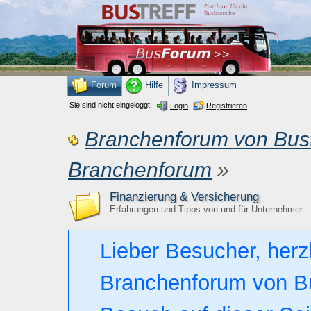
Forum
Hilfe
Impressum
Sie sind nicht eingeloggt.
Login
Registrieren
Branchenforum von Bust
Branchenforum
»
Finanzierung & Versicherung
Erfahrungen und Tipps von und für Unternehmer
Lieber Besucher, herz
Branchenforum von Bust