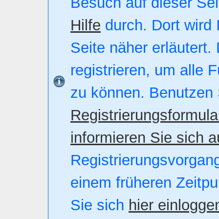
Besuch auf dieser Seite
Hilfe
durch. Dort wird 
Seite näher erläutert.
registrieren, um alle 
zu können. Benutzen 
Registrierungsformula
informieren Sie sich a
Registrierungsvorgang.
einem früheren Zeitpu
Sie sich
hier einlogge