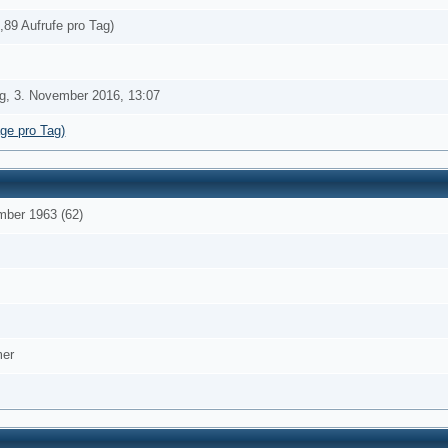
,89 Aufrufe pro Tag)
g, 3. November 2016, 13:07
äge pro Tag)
mber 1963 (62)
mer