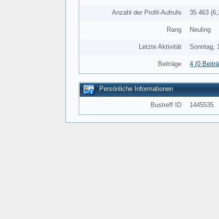
Anzahl der Profil-Aufrufe
35 463 (6,
Rang
Neuling
Letzte Aktivität
Sonntag, 
Beiträge
4 (0 Beitr
Persönliche Informationen
Bustreff ID
1445535