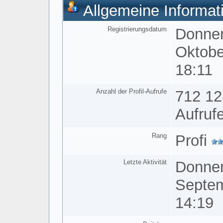
Allgemeine Informat
Registrierungsdatum
Donner
Oktobe
18:11
Anzahl der Profil-Aufrufe
712 12
Aufruf
Rang
Profi
Letzte Aktivität
Donner
Septem
14:19