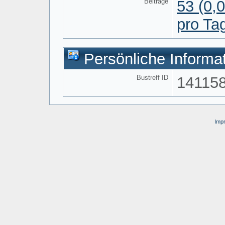
Beiträge
53 (0,
pro Ta
Persönliche Informa
Bustreff ID
14115
Imp