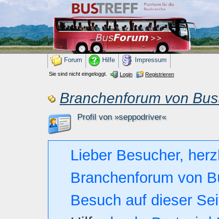
Forum
Hilfe
Impressum
Sie sind nicht eingeloggt.
Login
Registrieren
Branchenforum von Bust
Profil von »seppodriver«
Lieber Besucher, herz
Branchenforum von Bust
Besuch auf dieser Seite