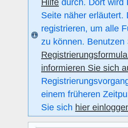
Hilfe
durch. Dort wird 
Seite näher erläutert.
registrieren, um alle 
zu können. Benutzen 
Registrierungsformula
informieren Sie sich a
Registrierungsvorgang.
einem früheren Zeitpu
Sie sich
hier einlogge