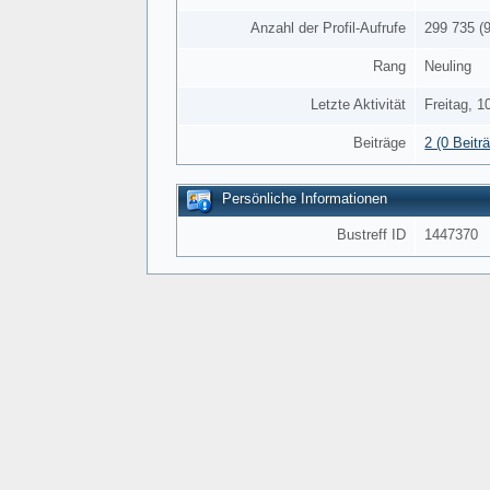
Anzahl der Profil-Aufrufe
299 735 (9
Rang
Neuling
Letzte Aktivität
Freitag, 1
Beiträge
2 (0 Beitr
Persönliche Informationen
Bustreff ID
1447370