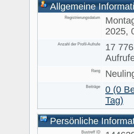
Allgemeine Informat
Registrierungsdatum
Montag
2025, 
Anzahl der Profil-Aufrufe
17 776
Aufruf
Rang
Neulin
Beiträge
0 (0 Be
Tag)
Persönliche Informa
Bustreff ID