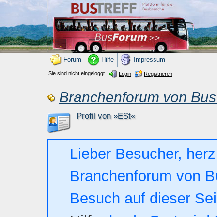
Forum
Hilfe
Impressum
Sie sind nicht eingeloggt.
Login
Registrieren
Branchenforum von Bust
Profil von »ESt«
Lieber Besucher, herz
Branchenforum von Bust
Besuch auf dieser Seite