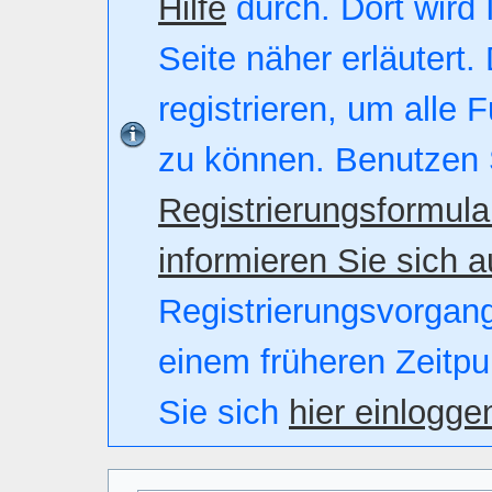
Hilfe
durch. Dort wird 
Seite näher erläutert.
registrieren, um alle 
zu können. Benutzen 
Registrierungsformula
informieren Sie sich a
Registrierungsvorgang.
einem früheren Zeitpu
Sie sich
hier einlogge