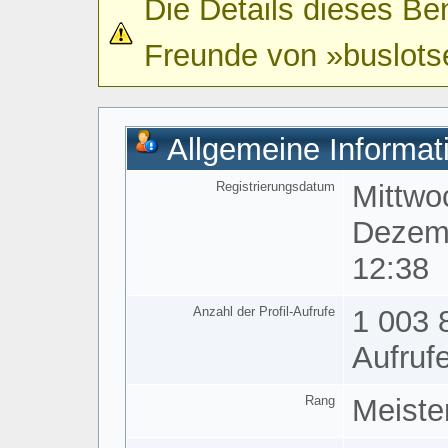
Die Details dieses Ben
Freunde von »buslots
Allgemeine Informat
Registrierungsdatum
Mittwo
Dezem
12:38
Anzahl der Profil-Aufrufe
1 003 
Aufruf
Rang
Meiste