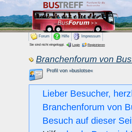
Forum
Hilfe
Impressum
Sie sind nicht eingeloggt.
Login
Registrieren
Branchenforum von Bust
Profil von »buslotse«
Lieber Besucher, herz
Branchenforum von Bust
Besuch auf dieser Seite