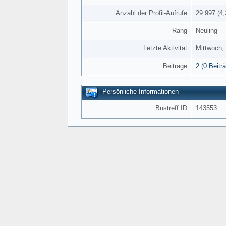
Anzahl der Profil-Aufrufe
29 997 (4,
Rang
Neuling
Letzte Aktivität
Mittwoch, 
Beiträge
2 (0 Beitr
Persönliche Informationen
Bustreff ID
143553