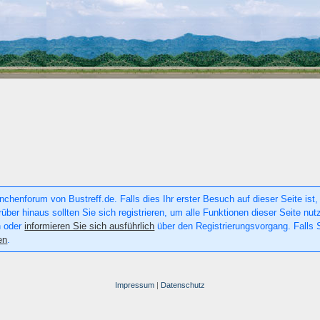
chenforum von Bustreff.de. Falls dies Ihr erster Besuch auf dieser Seite ist, 
rüber hinaus sollten Sie sich registrieren, um alle Funktionen dieser Seite n
n oder
informieren Sie sich ausführlich
über den Registrierungsvorgang. Falls S
en
.
Impressum
|
Datenschutz