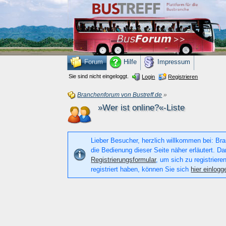
Forum
Hilfe
Impressum
Sie sind nicht eingeloggt.
Login
Registrieren
Branchenforum von Bustreff.de
»
»Wer ist online?«-Liste
Lieber Besucher, herzlich willkommen bei: Bran
die Bedienung dieser Seite näher erläutert. Da
Registrierungsformular
, um sich zu registriere
registriert haben, können Sie sich
hier einlogg